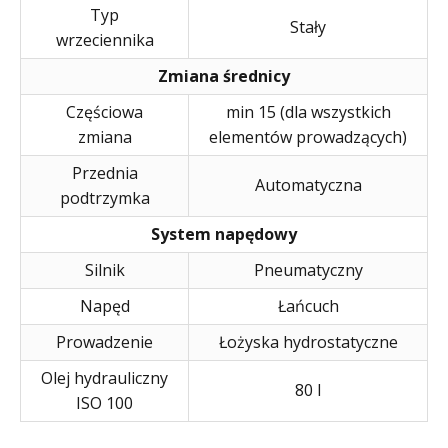
Typ
Stały
wrzeciennika
Zmiana średnicy
Częściowa
min 15 (dla wszystkich
zmiana
elementów prowadzących)
Przednia
Automatyczna
podtrzymka
System napędowy
Silnik
Pneumatyczny
Napęd
Łańcuch
Prowadzenie
Łożyska hydrostatyczne
Olej hydrauliczny
80 l
ISO 100