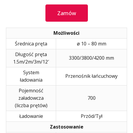
Zamów
Możliwości
Średnica pręta
ø 10 – 80 mm
Długość pręta
3300/3800/4200 mm
1.5m/2m/3m/12′
System
Przenośnik łańcuchowy
ładowania
Pojemność
załadowcza
700
(liczba prętów)
Ładowanie
Przód/Tył
Zastosowanie