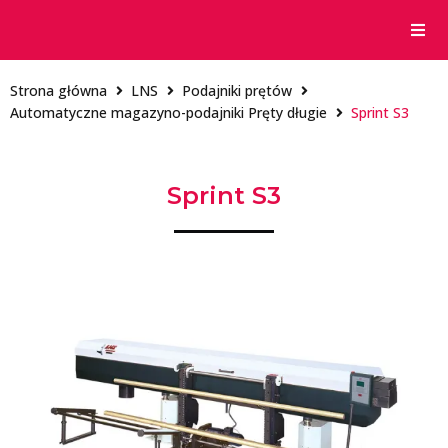
Strona główna
LNS
Podajniki prętów
Automatyczne magazyno-podajniki Pręty długie
Sprint S3
Sprint S3