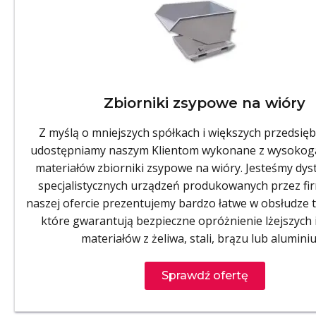
Zbiorniki zsypowe na wióry
Z myślą o mniejszych spółkach i większych przedsięb
udostępniamy naszym Klientom wykonane z wysoko
materiałów zbiorniki zsypowe na wióry. Jesteśmy dy
specjalistycznych urządzeń produkowanych przez fi
naszej ofercie prezentujemy bardzo łatwe w obsłudze 
które gwarantują bezpieczne opróżnienie lżejszych i
materiałów z żeliwa, stali, brązu lub alumini
Sprawdź ofertę