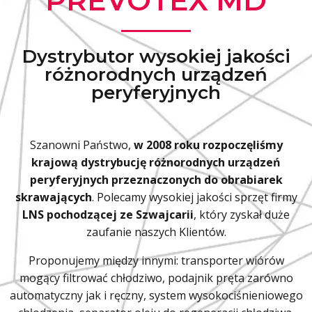
PREVOTEX MD
Dystrybutor wysokiej jakości
różnorodnych urządzeń
peryferyjnych
Szanowni Państwo,
w 2008 roku rozpoczęliśmy
krajową dystrybucję różnorodnych urządzeń
peryferyjnych przeznaczonych do obrabiarek
skrawających
. Polecamy wysokiej jakości sprzęt firmy
LNS pochodzącej ze Szwajcarii
, który zyskał duże
zaufanie naszych Klientów.
Proponujemy między innymi: transporter wiórów
mogący filtrować chłodziwo, podajnik pręta zarówno
automatyczny jak i ręczny, system wysokociśnieniowego