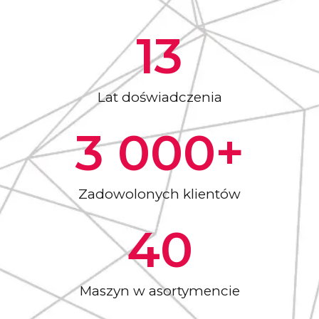
13
Lat doświadczenia
3 000
+
Zadowolonych klientów
40
Maszyn w asortymencie