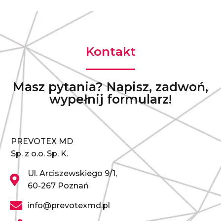
Kontakt
Masz pytania? Napisz, zadwoń,
wypełnij formularz!
PREVOTEX MD
Sp. z o.o. Sp. K.
Ul. Arciszewskiego 9/1,
60-267 Poznań
info@prevotexmd.pl