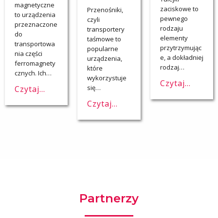
magnetyczne
zaciskowe to
Przenośniki,
to urządzenia
pewnego
czyli
przeznaczone
rodzaju
transportery
do
elementy
taśmowe to
transportowa
przytrzymując
popularne
nia części
e, a dokładniej
urządzenia,
ferromagnety
rodzaj…
które
cznych. Ich…
wykorzystuje
Czytaj...
się…
Czytaj...
Czytaj...
Partnerzy