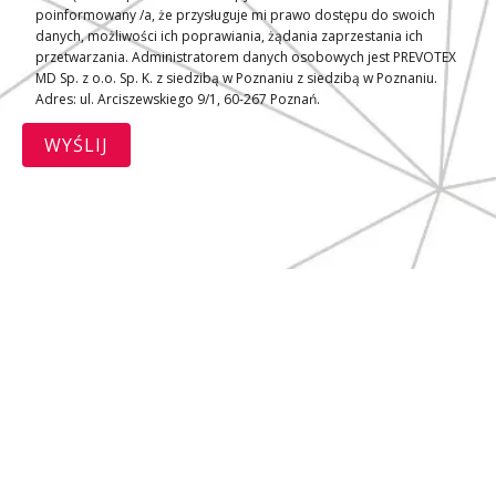
poinformowany /a, że przysługuje mi prawo dostępu do swoich
danych, możliwości ich poprawiania, żądania zaprzestania ich
przetwarzania. Administratorem danych osobowych jest PREVOTEX
MD Sp. z o.o. Sp. K. z siedzibą w Poznaniu z siedzibą w Poznaniu.
Adres: ul. Arciszewskiego 9/1, 60-267 Poznań.