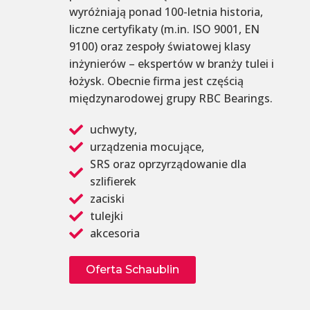
wyróżniają ponad 100-letnia historia,
liczne certyfikaty (m.in. ISO 9001, EN
9100) oraz zespoły światowej klasy
inżynierów – ekspertów w branży tulei i
łożysk. Obecnie firma jest częścią
międzynarodowej grupy RBC Bearings.
uchwyty,
urządzenia mocujące,
SRS oraz oprzyrządowanie dla
szlifierek
zaciski
tulejki
akcesoria
Oferta Schaublin