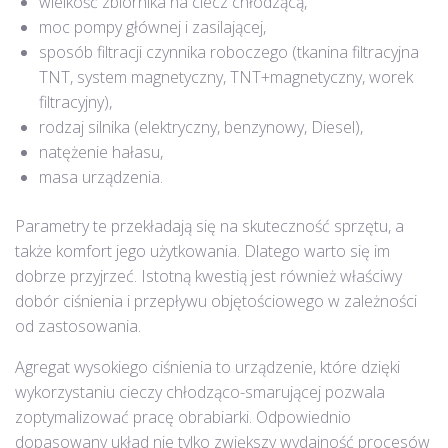
wielkość zbiornika na ciecz chłodzącą,
moc pompy głównej i zasilającej,
sposób filtracji czynnika roboczego (tkanina filtracyjna
TNT, system magnetyczny, TNT+magnetyczny, worek
filtracyjny),
rodzaj silnika (elektryczny, benzynowy, Diesel),
natężenie hałasu,
masa urządzenia.
Parametry te przekładają się na skuteczność sprzętu, a
także komfort jego użytkowania. Dlatego warto się im
dobrze przyjrzeć. Istotną kwestią jest również właściwy
dobór ciśnienia i przepływu objętościowego w zależności
od zastosowania.
Agregat wysokiego ciśnienia to urządzenie, które dzięki
wykorzystaniu cieczy chłodząco-smarującej pozwala
zoptymalizować pracę obrabiarki. Odpowiednio
dopasowany układ nie tylko zwiększy wydajność procesów