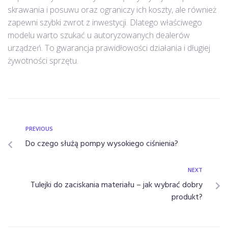
skrawania i posuwu oraz ograniczy ich koszty, ale również
zapewni szybki zwrot z inwestycji. Dlatego właściwego
modelu warto szukać u autoryzowanych dealerów
urządzeń. To gwarancja prawidłowości działania i długiej
żywotności sprzętu.
PREVIOUS
Do czego służą pompy wysokiego ciśnienia?
NEXT
Tulejki do zaciskania materiału – jak wybrać dobry
produkt?